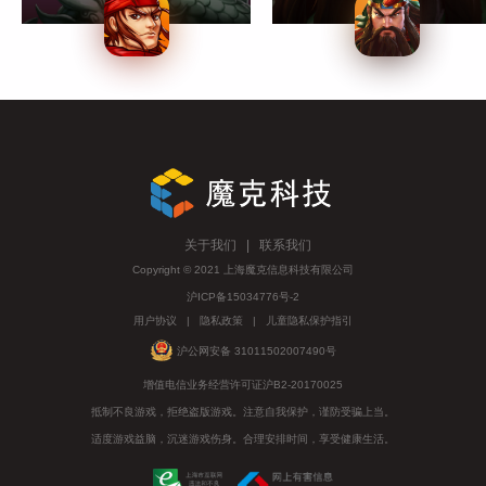
关于我们
| 联系我们
Copyright © 2021 上海魔克信息科技有限公司
沪ICP备15034776号-2
用户协议
|
隐私政策
|
儿童隐私保护指引
沪公网安备 31011502007490号
增值电信业务经营许可证沪B2-20170025
抵制不良游戏，拒绝盗版游戏。注意自我保护，谨防受骗上当。
适度游戏益脑，沉迷游戏伤身。合理安排时间，享受健康生活。